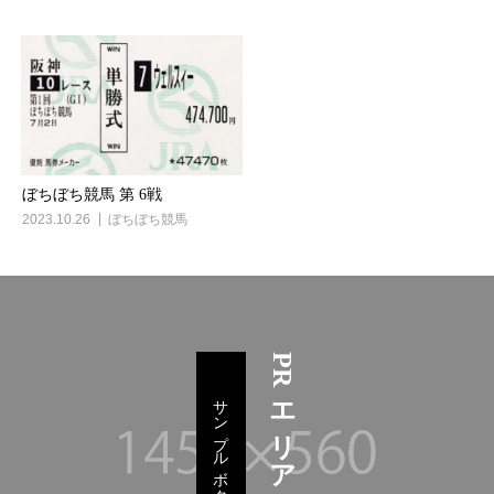
ぼちぼち競馬 第 6戦
2023.10.26
ぼちぼち競馬
PRエリア
サンプルボタン