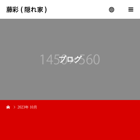
藤彩 ( 隠れ家 )
menu
ブ
ロ
グ
2023年 10月