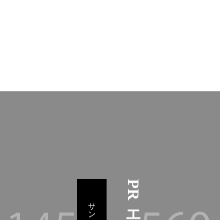
PRエリア