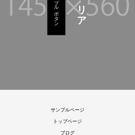
サンプルボタン
サンプルページ
トップページ
ブログ