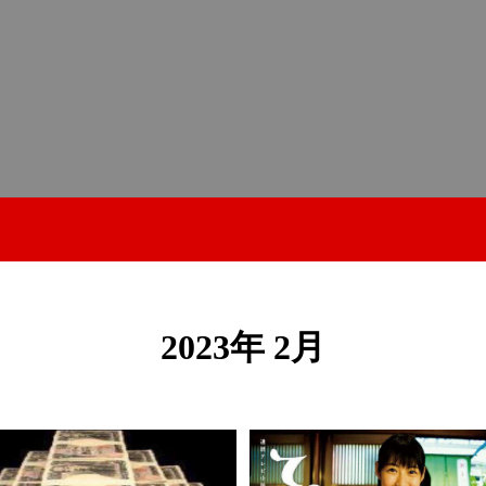
2023年 2月