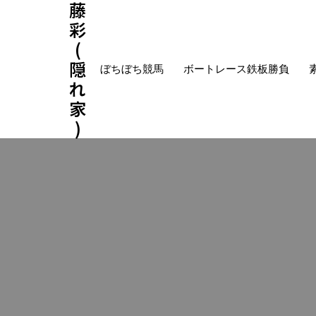
藤
彩
(
隠
ぼちぼち競馬
ボートレース鉄板勝負
れ
家
)