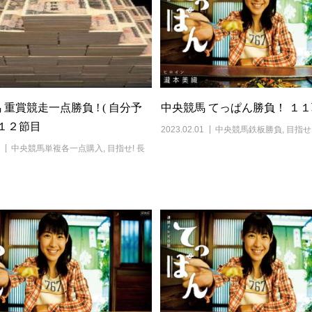
 重賞競走一点勝負 ! ( 自分予
中央競馬 てっぱん勝負！ １
 １２節目
2023.02.01
中央競馬鉄板勝負
,
目指せ
中央競馬単複各一点購入
,
目指せ! 長