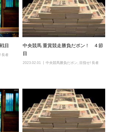
１戦目
中央競馬 重賞競走勝負だポン ! ４節
目
! 長者
2023.02.01
中央競馬勝負だポン
,
目指せ! 長者