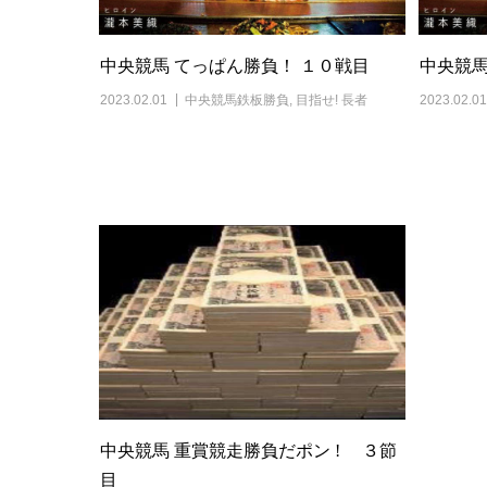
中央競馬 てっぱん勝負！ １０戦目
中央競馬
2023.02.01
中央競馬鉄板勝負
,
目指せ! 長者
2023.02.01
中央競馬 重賞競走勝負だポン ! ３節
目