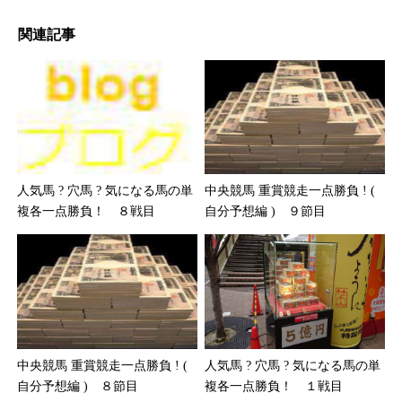
関連記事
人気馬 ? 穴馬 ? 気になる馬の単
中央競馬 重賞競走一点勝負 ! (
複各一点勝負！ ８戦目
自分予想編 ) ９節目
中央競馬 重賞競走一点勝負 ! (
人気馬 ? 穴馬 ? 気になる馬の単
自分予想編 ) ８節目
複各一点勝負！ １戦目