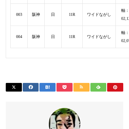
軸：
003
阪神
日
11R
ワイドながし
02,1
軸：
004
阪神
日
11R
ワイドながし
02,0