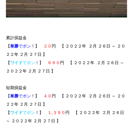
累計損益金
【
単勝
でポン
！】
２０
円 【 ２０２２年 ２月 ２６日 ～ ２０
２２年 ２月 ２７日 】
【
ワイド
でポン
！】
６９０
円 【 ２０２２年 ２月 ２６日 ～
２０２２年 ２月 ２７日 】
短期損益金
【
単勝
でポン
！】
４０
円 【 ２０２２年 ２月 ２６日 ～ ２０
２２年 ２月 ２７日 】
【
ワイド
でポン
！】
１,３９０
円 【 ２０２２年 ２月 ２６日
～ ２０２２年 ２月 ２７日 】