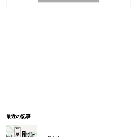
最近の記事