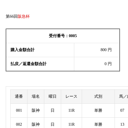
第66回
阪急杯
受付番号：0005
購入金額合計
800 円
払戻／返還金額合計
0 円
通番
場名
曜日
レース
式別
馬／
001
阪神
日
11R
単勝
07
002
阪神
日
11R
単勝
13