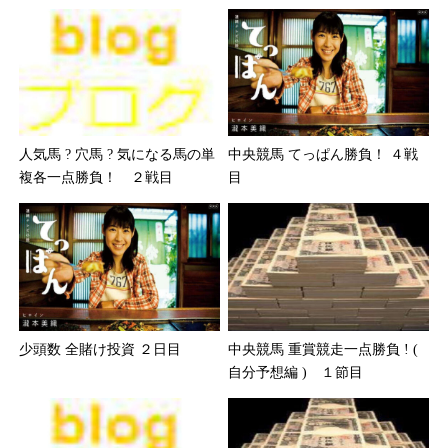
人気馬 ? 穴馬 ? 気になる馬の単
中央競馬 てっぱん勝負！ ４戦
複各一点勝負！ ２戦目
目
少頭数 全賭け投資 ２日目
中央競馬 重賞競走一点勝負 ! (
自分予想編 ) １節目