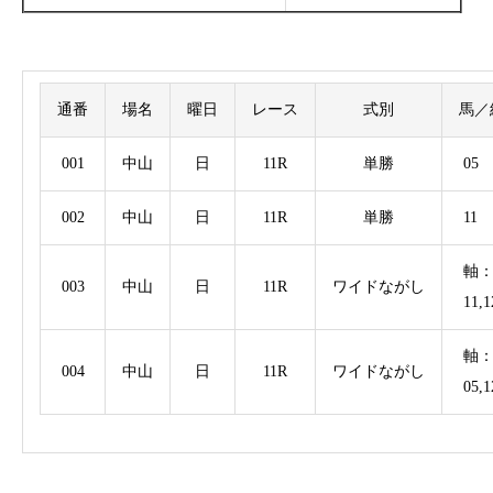
通番
場名
曜日
レース
式別
馬／
001
中山
日
11R
単勝
05
002
中山
日
11R
単勝
11
軸：
003
中山
日
11R
ワイドながし
11,1
軸：
004
中山
日
11R
ワイドながし
05,1