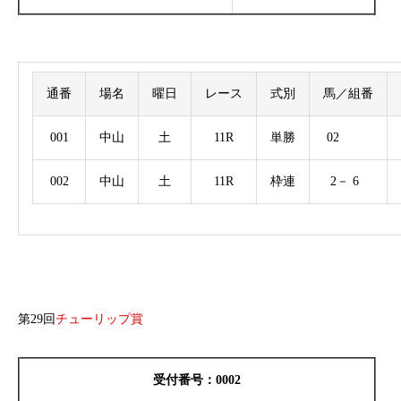
通番
場名
曜日
レース
式別
馬／組番
001
中山
土
11R
単勝
02
002
中山
土
11R
枠連
2－ 6
第29回
チューリップ賞
受付番号：0002