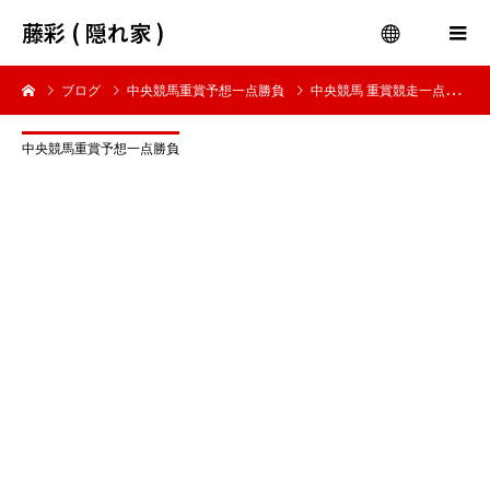
藤彩 ( 隠れ家 )
ブログ
中央競馬重賞予想一点勝負
中央競馬 重賞競走一点勝負 ! ( 自分予想編 ) ９節目
menu
中央競馬重賞予想一点勝負