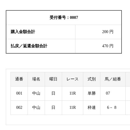
受付番号：0007
購入金額合計
200 円
払戻／返還金額合計
470 円
通番
場名
曜日
レース
式別
馬／組番
001
中山
日
11R
単勝
07
002
中山
日
11R
枠連
6－ 8