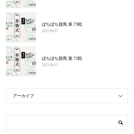
ぼちぼち競馬 第 73戦
2025.06.07
ぼちぼち競馬 第 72戦
2025.06.07
アーカイブ