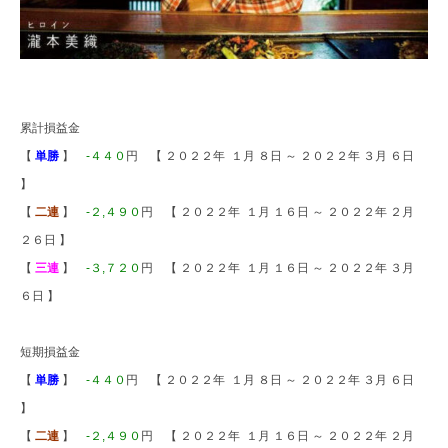
累計損益金
【
単勝
】
-４４０
円 【 ２０２２年 １月 ８日 ～ ２０２２年 ３月 ６日
】
【
二連
】
-２,４９０
円 【 ２０２２年 １月 １６日 ～ ２０２２年 ２月
２６日 】
【
三連
】
-３,７２０
円 【 ２０２２年 １月 １６日 ～ ２０２２年 ３月
６日 】
短期損益金
【
単勝
】
-４４０
円 【 ２０２２年 １月 ８日 ～ ２０２２年 ３月 ６日
】
【
二連
】
-２,４９０
円 【 ２０２２年 １月 １６日 ～ ２０２２年 ２月