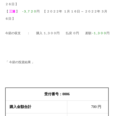
２６日 】
【
三連
】
-３,７２０
円 【 ２０２２年 １月 １６日 ～ ２０２２年 ３月
６日 】
今節の収支 ： 購入 １,３００円 払戻 ０円 差額
-１,３００
円
「 今節の投資結果 」
受付番号：0006
購入金額合計
700 円