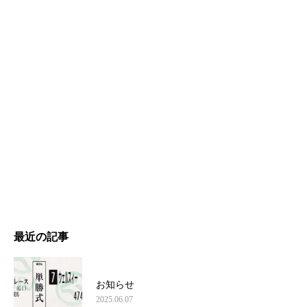
最近の記事
お知らせ
2025.06.07