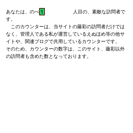
あなたは、のべ
人目の、素敵な訪問者で
す。
このカウンターは、当サイトの藤彩の訪問者だけでは
なく、管理人である私が運営しているえぬほめ等の他サ
イトや、関連ブログで共用しているカウンターです。
そのため、カウンターの数字は、このサイト、藤彩以外
の訪問者も含めた数となっております。