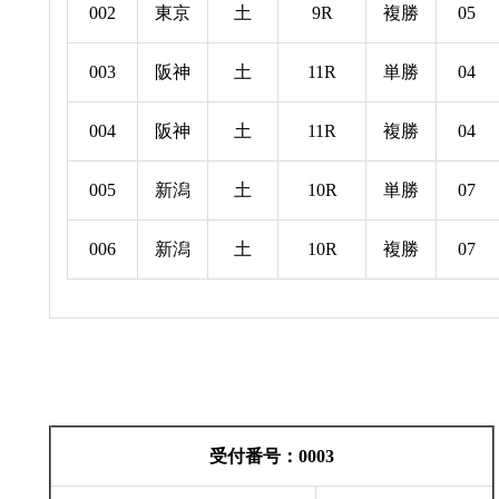
002
東京
土
9R
複勝
05
003
阪神
土
11R
単勝
04
004
阪神
土
11R
複勝
04
005
新潟
土
10R
単勝
07
006
新潟
土
10R
複勝
07
受付番号：0003