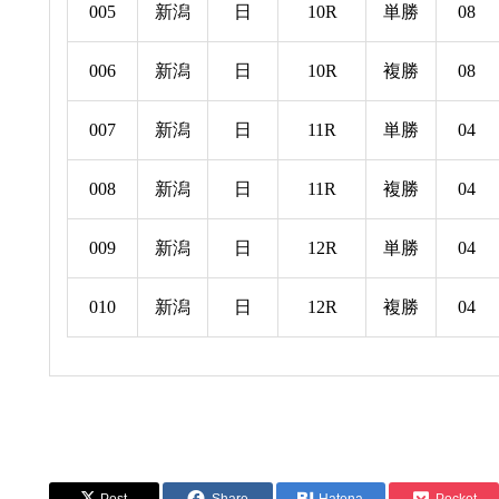
005
新潟
日
10R
単勝
08
006
新潟
日
10R
複勝
08
007
新潟
日
11R
単勝
04
008
新潟
日
11R
複勝
04
009
新潟
日
12R
単勝
04
010
新潟
日
12R
複勝
04
Post
Share
Hatena
Pocket