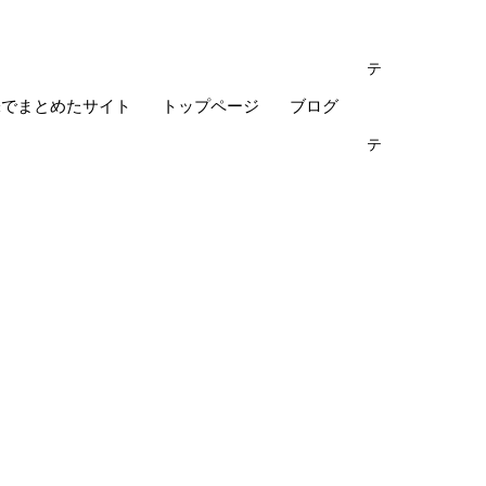
テ
味でまとめたサイト
トップページ
ブログ
ス
テ
ト
ス
1
ト
2