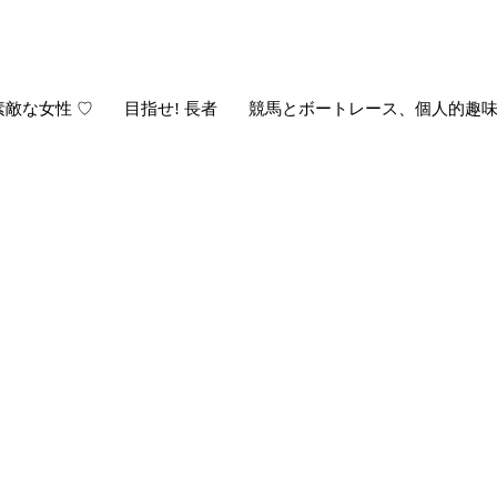
素敵な女性 ♡
目指せ! 長者
競馬とボートレース、個人的趣
馬 ? 穴馬 ? 気になる馬の単複各一点勝負！ １３戦目