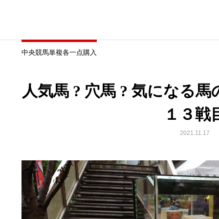
中央競馬単複各一点購入
人気馬 ? 穴馬 ? 気にな
１３戦
2021.11.17