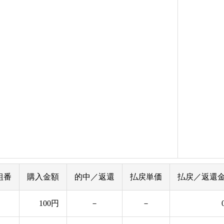
組番
購入金額
的中／返還
払戻単価
払戻／返還
100円
－
－