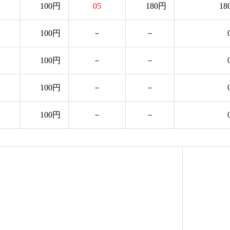
100円
05
180円
18
100円
－
－
100円
－
－
100円
－
－
100円
－
－