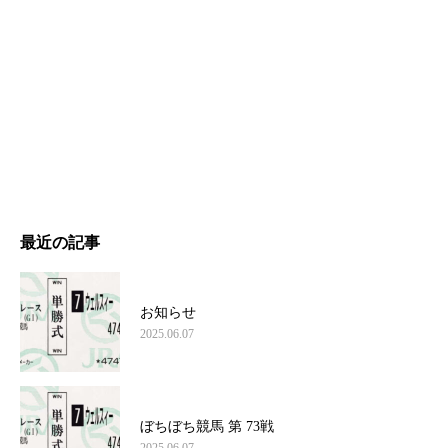
最近の記事
お知らせ
2025.06.07
ぼちぼち競馬 第 73戦
2025.06.07