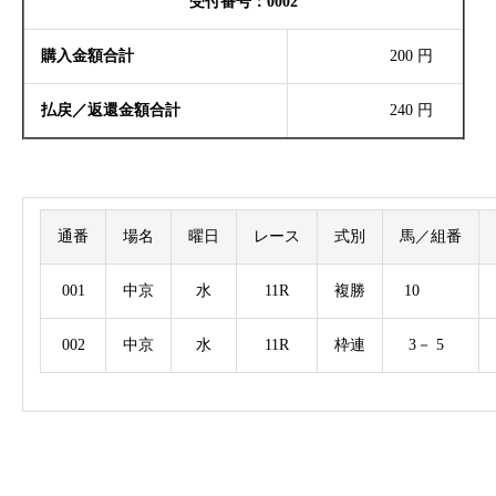
受付番号：0002
購入金額合計
200 円
払戻／返還金額合計
240 円
通番
場名
曜日
レース
式別
馬／組番
001
中京
水
11R
複勝
10
002
中京
水
11R
枠連
3－ 5