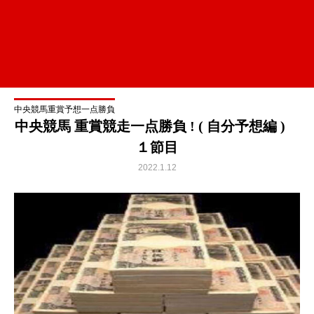
中央競馬重賞予想一点勝負
中央競馬 重賞競走一点勝負 ! ( 自分予想編 )
１節目
2022.1.12