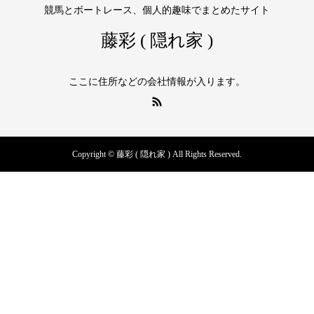
競馬とボートレース、個人的趣味でまとめたサイト
藤彩 ( 隠れ家 )
ここに住所などの会社情報が入ります。
Copyright © 藤彩 ( 隠れ家 ) All Rights Reserved.