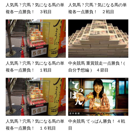
人気馬 ? 穴馬 ? 気になる馬の単
人気馬 ? 穴馬 ? 気になる馬の単
複各一点勝負！ ３戦目
複各一点勝負！ ２戦目
人気馬 ? 穴馬 ? 気になる馬の単
中央競馬 重賞競走一点勝負 ! (
複各一点勝負！ １戦目
自分予想編 ) ４節目
人気馬 ? 穴馬 ? 気になる馬の単
中央競馬 てっぱん勝負！ ４戦
複各一点勝負！ １６戦目
目