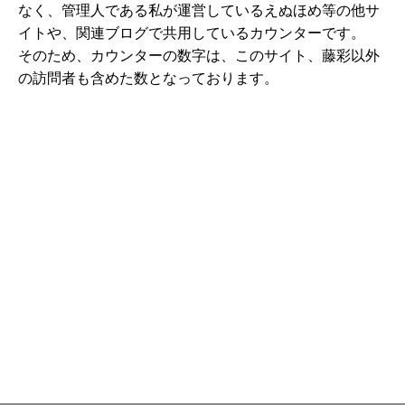
なく、管理人である私が運営しているえぬほめ等の他サ
イトや、関連ブログで共用しているカウンターです。
そのため、カウンターの数字は、このサイト、藤彩以外
の訪問者も含めた数となっております。