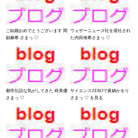
ご結婚おめでとうございます 岡
ウェザーニューズ社を退社され
副麻希 さまっ ♡
た内田侑希さまっ ♡
都市伝説な気がしてきた 柊美優
サイエンスZEROで眞鍋かをり
さまっ ♡
さまっ ♡ を見る