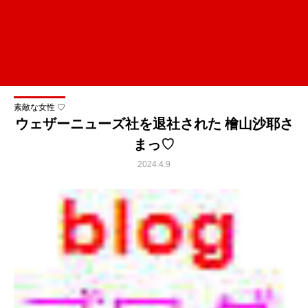
素敵な女性 ♡
ウェザーニューズ社を退社された 檜山沙耶さ
まっ♡
2024.4.9