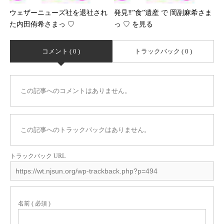
ウェザーニューズ社を退社され
発見‼”食”遺産 で 岡副麻希さま
た内田侑希さまっ ♡
っ ♡ を見る
コメント ( 0 )
トラックバック ( 0 )
この記事へのコメントはありません。
この記事へのトラックバックはありません。
トラックバック URL
名前 ( 必須 )